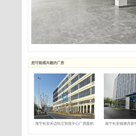
您可能感兴趣的厂房
海宁长安禾迈恒立智造中心厂房面积
海宁长安钱塘共富
大交通便利
交通