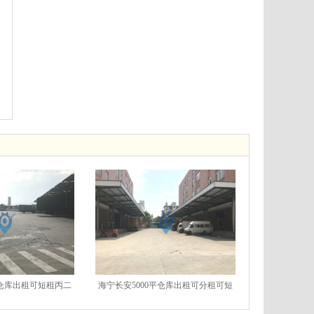
平仓库出租可短租丙二
海宁长安5000平仓库出租可分租可短
有月台
租有月台