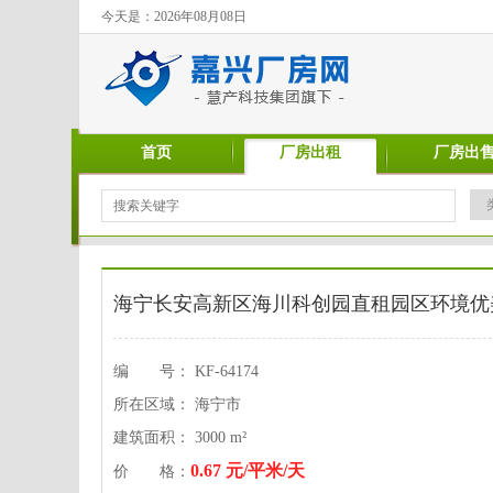
今天是：2026年08月08日
首页
厂房出租
厂房出
海宁长安高新区海川科创园直租园区环境优
编 号： KF-64174
所在区域： 海宁市
建筑面积： 3000 m²
0.67 元/平米/天
价 格：