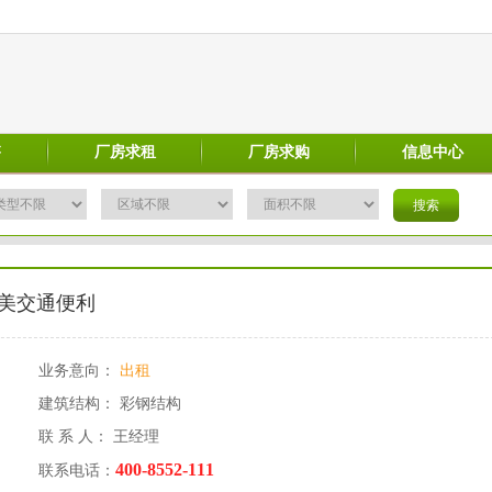
售
厂房求租
厂房求购
信息中心
美交通便利
业务意向：
出租
建筑结构： 彩钢结构
联 系 人： 王经理
400-8552-111
联系电话：