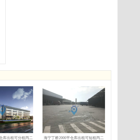
6平仓库出租可分租丙二
海宁丁桥2000平仓库出租可短租丙二