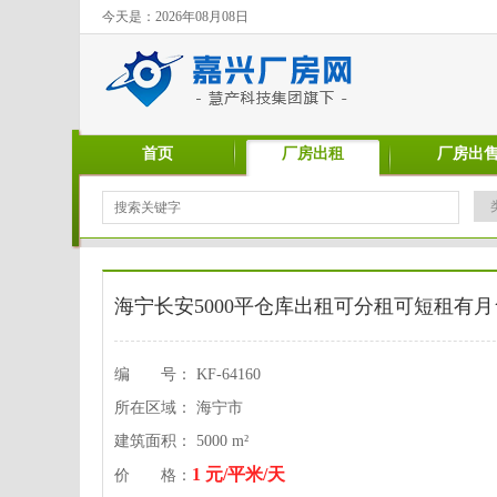
今天是：2026年08月08日
首页
厂房出租
厂房出
海宁长安5000平仓库出租可分租可短租有月
编 号： KF-64160
所在区域： 海宁市
建筑面积： 5000 m²
1 元/平米/天
价 格：