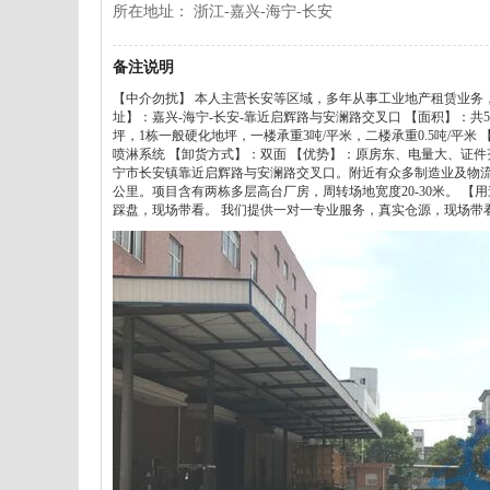
所在地址： 浙江-嘉兴-海宁-长安
备注说明
【中介勿扰】 本人主营长安等区域，多年从事工业地产租赁业务，深
址】：嘉兴-海宁-长安-靠近启辉路与安澜路交叉口 【面积】：共5
坪，1栋一般硬化地坪，一楼承重3吨/平米，二楼承重0.5吨/平米 
喷淋系统 【卸货方式】：双面 【优势】：原房东、电量大、证件
宁市长安镇靠近启辉路与安澜路交叉口。附近有众多制造业及物流业
公里。项目含有两栋多层高台厂房，周转场地宽度20-30米。 
踩盘，现场带看。 我们提供一对一专业服务，真实仓源，现场带