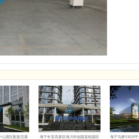
中心园区配套完善
海宁长安高新区海川科创园直租园区
海宁马桥9382