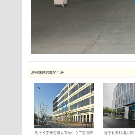
您可能感兴趣的厂房
海宁长安禾迈恒立智造中心厂房面积
海宁长安钱塘共富