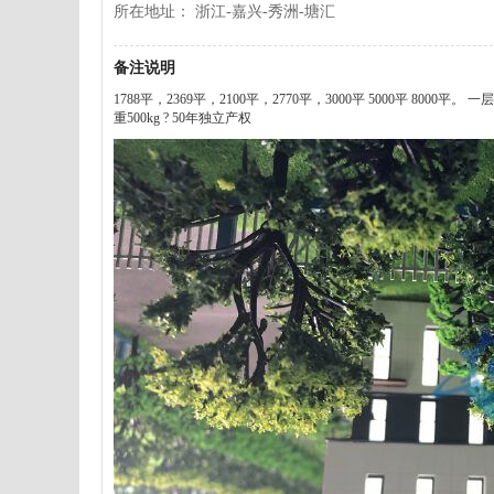
所在地址： 浙江-嘉兴-秀洲-塘汇
备注说明
1788平，2369平，2100平，2770平，3000平 5000平 8000平
重500kg ? 50年独立产权