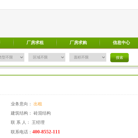
售
厂房求租
厂房求购
信息中心
业务意向：
出租
建筑结构： 砖混结构
联 系 人： 王经理
400-8552-111
联系电话：