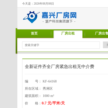
今天是：2026年08月08日
首页
厂房出租
厂房出
全新证件齐全厂房紧急出租无中介费
编 号： KF-64168
所在区域： 秀洲区
建筑面积： 1000 m²
0.7 元/平米/天
价 格：