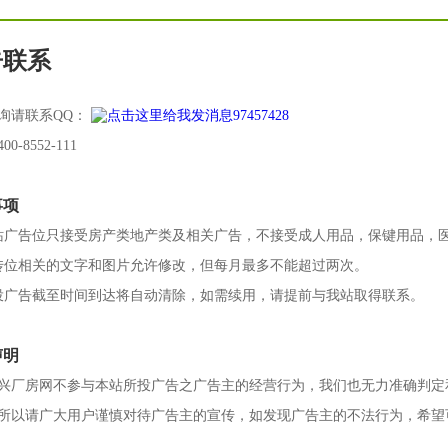
告联系
询请联系QQ：
97457428
0-8552-111
事项
站广告位只接受房产类地产类及相关广告，不接受成人用品，保键用品，
传位相关的文字和图片允许修改，但每月最多不能超过两次。
投广告截至时间到达将自动清除，如需续用，请提前与我站取得联系。
声明
兴厂房网不参与本站所投广告之广告主的经营行为，我们也无力准确判定
所以请广大用户谨慎对待广告主的宣传，如发现广告主的不法行为，希望