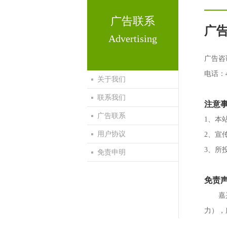
广告联系
广
Advertising
广告咨
电话：40
关于我们
联系我们
注意
广告联系
1、本
用户协议
2、宣
3、所
免责申明
免责
嘉
力），