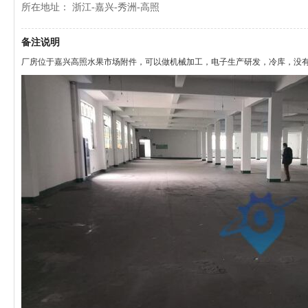
所在地址： 浙江-嘉兴-秀洲-高照
备注说明
厂房位于嘉兴高照水果市场附件，可以做机械加工，电子生产研发，冷库，没