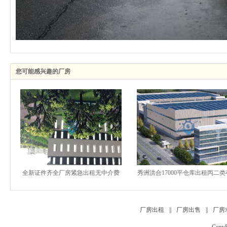
您可能感兴趣的厂房
全新证件齐全厂房紧急出租无中介费
秀洲洪合17000平仓库出租丙二
台层高9米
厂房出租
||
厂房出售
||
厂房