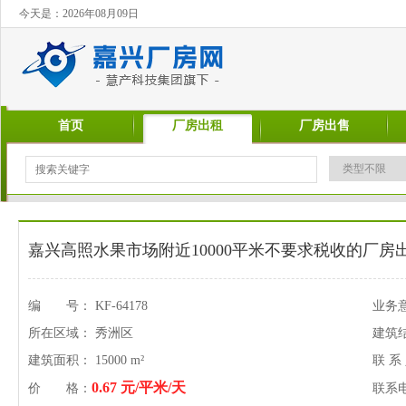
今天是：2026年08月09日
首页
厂房出租
厂房出售
嘉兴高照水果市场附近10000平米不要求税收的厂房
编 号： KF-64178
业务
所在区域： 秀洲区
建筑
建筑面积： 15000 m²
联 系
0.67 元/平米/天
价 格：
联系