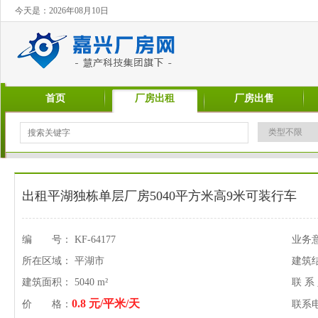
今天是：2026年08月10日
首页
厂房出租
厂房出售
出租平湖独栋单层厂房5040平方米高9米可装行车
编 号： KF-64177
业务
所在区域： 平湖市
建筑
建筑面积： 5040 m²
联 系
0.8 元/平米/天
价 格：
联系