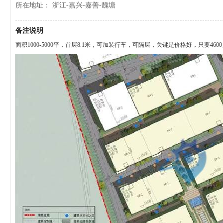
所在地址： 浙江-嘉兴-嘉善-魏塘
备注说明
面积1000-5000平，首层8.1米，可加装行车，可隔层，关键是价格好，只要46