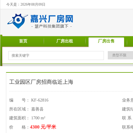
今天是：2026年08月09日
首页
厂房出租
厂房出售
工业园区厂房招商临近上海
编 号： KF-62816
业务
所在区域： 嘉善县
建筑
建筑面积： 1700 m²
联 系
4300 元/平米
价 格：
联系